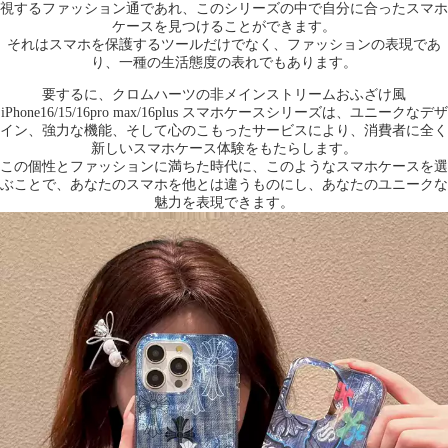
視するファッション通であれ、このシリーズの中で自分に合ったスマホ
ケースを見つけることができます。
それはスマホを保護するツールだけでなく、ファッションの表現であ
り、一種の生活態度の表れでもあります。
要するに、クロムハーツの非メインストリームおふざけ風
iPhone16/15/16pro max/16plus スマホケースシリーズは、ユニークなデザ
イン、強力な機能、そして心のこもったサービスにより、消費者に全く
新しいスマホケース体験をもたらします。
この個性とファッションに満ちた時代に、このようなスマホケースを選
ぶことで、あなたのスマホを他とは違うものにし、あなたのユニークな
魅力を表現できます。