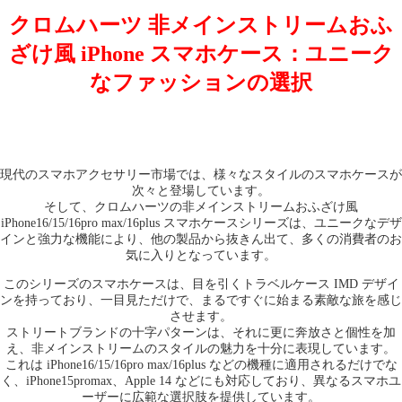
クロムハーツ 非メインストリームおふ
ざけ風 iPhone スマホケース：ユニーク
なファッションの選択
現代のスマホアクセサリー市場では、様々なスタイルのスマホケースが
次々と登場しています。
そして、クロムハーツの非メインストリームおふざけ風
iPhone16/15/16pro max/16plus スマホケースシリーズは、ユニークなデザ
インと強力な機能により、他の製品から抜きん出て、多くの消費者のお
気に入りとなっています。
このシリーズのスマホケースは、目を引くトラベルケース IMD デザイ
ンを持っており、一目見ただけで、まるですぐに始まる素敵な旅を感じ
させます。
ストリートブランドの十字パターンは、それに更に奔放さと個性を加
え、非メインストリームのスタイルの魅力を十分に表現しています。
これは iPhone16/15/16pro max/16plus などの機種に適用されるだけでな
く、iPhone15promax、Apple 14 などにも対応しており、異なるスマホユ
ーザーに広範な選択肢を提供しています。