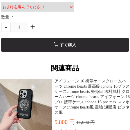
数量 ：
-
+
すぐ購入
関連商品
アイフォーン 16 携帯ケースクロームハ
ーツ chrome hearts 最高級 iphone 16プラス
ケースchrome hearts 発売日 送料無料 クロ
ームハーツ chrome hearts アイフォーン 16
プロ 携帯ケース iphone 16 pro max スマホ
ケースchrome hearts風 最強 通販店 ビジネ
ス風
5,800 円
11,000 円