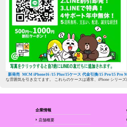
新発売 MCM iPhone16 /15 Plus/15
ケース
代金引換/15 Pro/15 Pr
な雰囲気を引き立てます。 これらのケースは通常、iPhone シ
企業情報
店舗概要