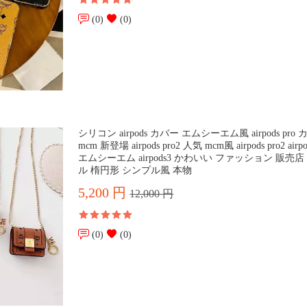
(0)
(0)
シリコン airpods カバー エムシーエム風 airpods pro
mcm 新登場 airpods pro2 人気 mcm風 airpods pro2 air
エムシーエム airpods3 かわいい ファッション 販売店
ル 楕円形 シンプル風 本物
5,200 円
12,000 円
(0)
(0)