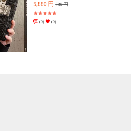
5,880 円
789 円
(0)
(0)