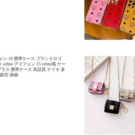
ォン 16 携帯ケース ブランドロゴ
celine アイフォン 15 celine風 ケー
 プラス 携帯ケース 高品質 ナイキ 多
外販売 偽物