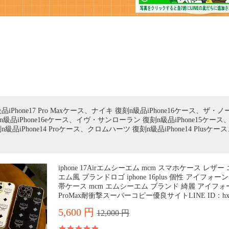
品iPhone17 Pro Maxケース、ナイキ 復刻n級品iPhone16ケース、ザ・
 復刻n級品iPhone16eケース、イヴ・サンローラン 復刻n級品iPhone15ケー
級品iPhone14 Proケース、クロムハーツ 復刻n級品iPhone14 Plusケー
iphone 17Airエムシーエム mcm スマホケース レザ
エム風 ブランドロゴ iphone 16plus 個性 アイフォーン 1
帯ケース mcm エムシーエム ブランド 綺麗 アイフォー
ProMax耐衝撃スーパーコピー優良サイトLINE ID：hxp
5,600 円
12,000 円