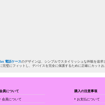
o Max 電話ケース
のデザインは、シンプルでスタイリッシュな外観を追求して
リーズに完璧にフィットし、デバイスを完全に保護するために正確にカット
会員について
購入の注意事项
会員について
お支払について