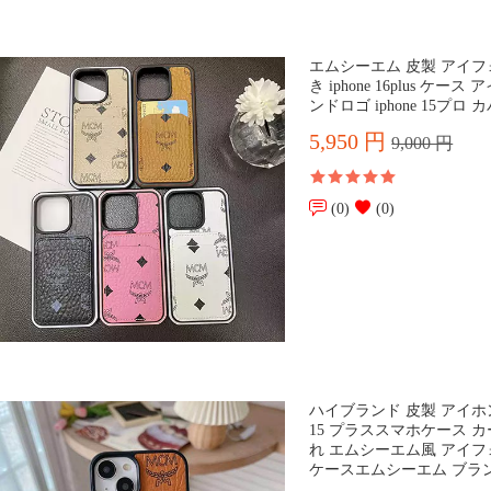
エムシーエム 皮製 アイフォ
き iphone 16plus ケ
ンドロゴ iphone 15プロ
5,950 円
9,000 円
(0)
(0)
ハイブランド 皮製 アイホ
15 プラススマホケース カ
れ エムシーエム風 アイフォン
ケースエムシーエム ブラ