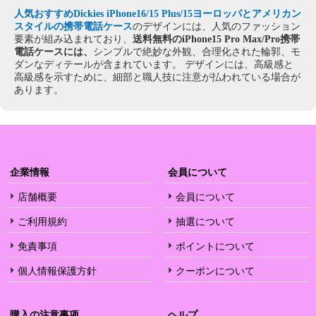
人気おすすめDickies iPhone16/15 Plus/15ヨーロッパとアメリカン
スタイルの携帯電話ケース
のデザインには、人気のファッション
要素が組み込まれており、
送料無料のiPhone15 Pro Max/Pro携帯
電話ケースには、
シンプルで絶妙な外観、合理化された輪郭、モ
ダンなディテールが含まれています。 デザインには、高級感と
高級感を示すために、細部と職人技に注意が払われている場合が
あります。
企業情報
会員について
店舗概要
会員について
ご利用規約
抽選について
免責事項
ポイントについて
個人情報保護方針
クーポンについて
購入の注意事项
ヘルプ