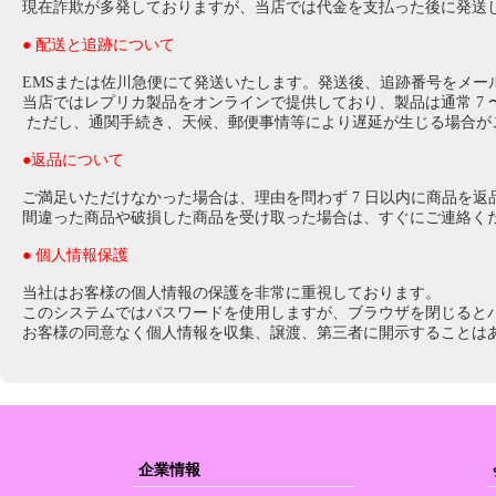
現在詐欺が多発しておりますが、当店では代金を支払った後に発送
● 配送と追跡について
EMSまたは佐川急便にて発送いたします。発送後、追跡番号をメー
当店ではレプリカ製品をオンラインで提供しており、製品は通常 7 〜
ただし、通関手続き、天候、郵便事情等により遅延が生じる場合が
●返品について
ご満足いただけなかった場合は、理由を問わず 7 日以内に商品を
間違った商品や破損した商品を受け取った場合は、すぐにご連絡く
● 個人情報保護
当社はお客様の個人情報の保護を非常に重視しております。
このシステムではパスワードを使用しますが、ブラウザを閉じると
お客様の同意なく個人情報を収集、譲渡、第三者に開示することは
企業情報