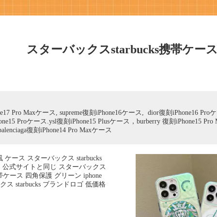
スターバックスstarbucks携帯ケー
e17 Pro Maxケース, supreme復刻iPhone16ケース, dior復刻iPhone16 Proケース
ne15 Proケース.ysl復刻iPhone15 Plusケース，burberry 復刻iPhone15 Pro
balenciaga復刻iPhone14 Pro Maxケース
ース スターバックス starbucks
ース 公式サイトと同じ スターバックス
5携帯ケース 四角保護 グリーン iphone
ス starbucks ブランドロゴ 低価格