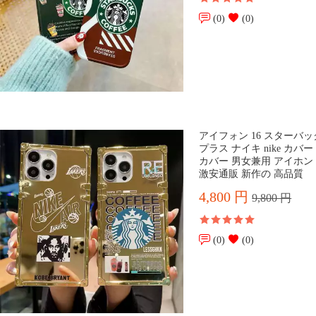
(0)
(0)
アイフォン 16 スターバッ
プラス ナイキ nike カバー ブ
カバー 男女兼用 アイホン 15
激安通販 新作の 高品質
4,800 円
9,800 円
(0)
(0)