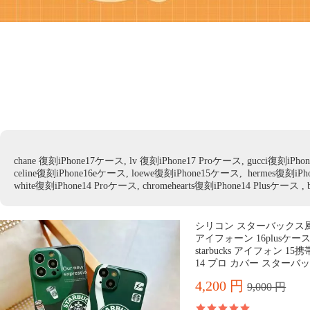
chane 復刻iPhone17ケース, lv 復刻iPhone17 Proケース, gucci復刻iPhon
celine復刻iPhone16eケース, loewe復刻iPhone15ケース, hermes復刻iPho
white復刻iPhone14 Proケース, chromehearts復刻iPhone14 Plusケース , 
シリコン スターバックス風 ケ
アイフォーン 16plusケ
starbucks アイフォン 1
14 プロ カバー スターバック
4,200 円
9,000 円