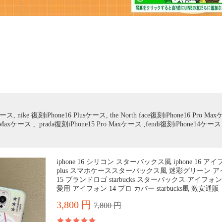
ス
, nike 復刻iPhone16 Plusケース, the North face復刻iPhone16 Pro Ma
 Maxケース , prada復刻iPhone15 Pro Maxケース ,fendi復刻iPhone14ケース ,
iphone 16 シリコン スターバックス風 iphone 16 アイ
plus スマホケーススターバックス風 迷彩グリーン 
15 ブランドロゴ starbucks スターバックス アイフォン
愛用 アイフォン 14 プロ カバー starbucks風 激安通販
3,800 円
7,800 円