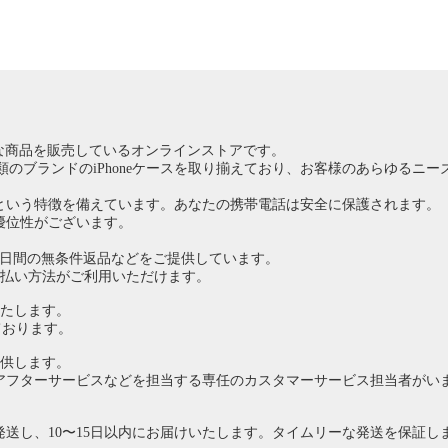
々な商品を販売しているオンラインストアです。
000種類のブランドのiPhoneケースを取り揃えており、お客様のあらゆるニ
という特徴を備えています。あなたの携帯電話は安全に保護されます。
優位性がございます。
7日間の無条件返品などをご提供しています。
のお支払い方法がご利用いただけます。
いたします。
ております。
提供します。
アフターサービスなどを担当する専任のカスタマーサービス担当者がい
発送し、10〜15日以内にお届けいたします。タイムリーな発送を保証し