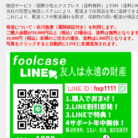
物流サービス：国際小包エクスプレス（送料無料）とEMS（送料2,0
当社の完璧な物流システムにより、配送まで出荷品を常に追跡でき
これにより、配送ミスや配送漏れを防ぎ、信頼性の高い配送が保証
発送について：佐川急便（通関保証付き）を利用します。
ご購入金額が10,000円以上（税込）の場合は、送料は無料となりま
10,000円（税込）未満のご注文の場合、送料は2,000円となります。
写真をクリックすると自動的にLINEに友達追加されます。