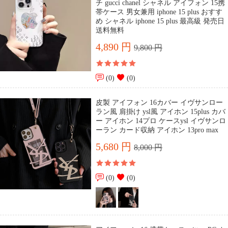
チ gucci chanel シャネル アイフォン 15携
帯ケース 男女兼用 iphone 15 plus おすす
め シャネル iphone 15 plus 最高級 発売日
送料無料
4,890 円
9,800 円
(0)
(0)
皮製 アイフォン 16カバー イヴサンロー
ラン風 肩掛け ysl風 アイホン 15plus カバ
ー アイホン 14プロ ケースysl イヴサンロ
ーラン カード収納 アイホン 13pro max
5,680 円
8,000 円
(0)
(0)