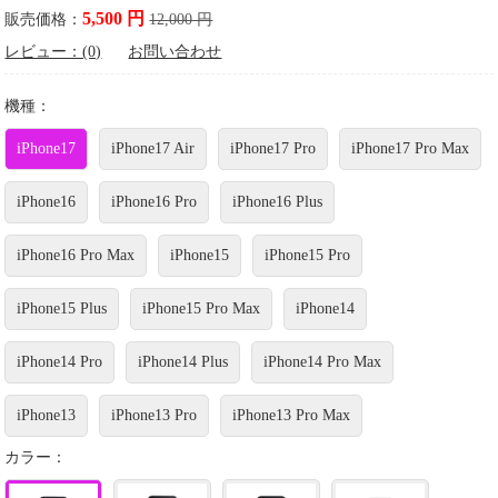
5,500 円
販売価格：
12,000 円
レビュー：(0)
お問い合わせ
機種：
iPhone17
iPhone17 Air
iPhone17 Pro
iPhone17 Pro Max
iPhone16
iPhone16 Pro
iPhone16 Plus
iPhone16 Pro Max
iPhone15
iPhone15 Pro
iPhone15 Plus
iPhone15 Pro Max
iPhone14
iPhone14 Pro
iPhone14 Plus
iPhone14 Pro Max
iPhone13
iPhone13 Pro
iPhone13 Pro Max
カラー：