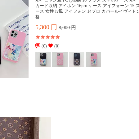
ルイビトン風 PC iphone 16 プラス スマホケース ル
カード収納 アイホン 16pro ケース アイフォーン 15
ース 女性 lv風 アイフォン 14プロ カバールイヴィト
格
5,300 円
8,000 円
(0)
(0)