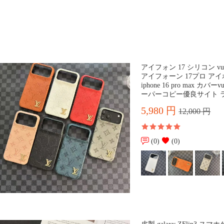
アイフォン 17 シリコン vui
アイフォーン 17プロ アイホン 
iphone 16 pro max カ
ーパーコピー優良サイト ラ
5,980 円
12,000 円
(0)
(0)