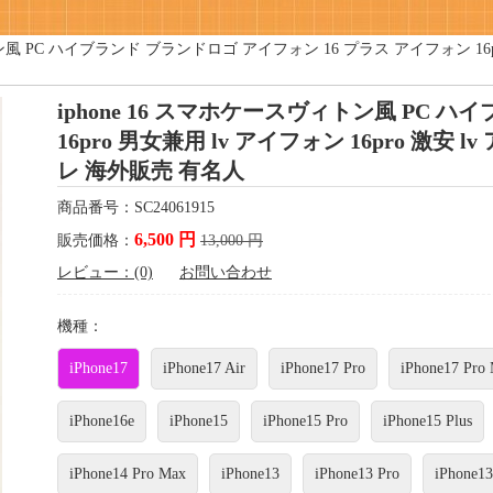
トン風 PC ハイブランド ブランドロゴ アイフォン 16 プラス アイフォン 16pr
iphone 16 スマホケースヴィトン風 PC 
16pro 男女兼用 lv アイフォン 16pro 激安
レ 海外販売 有名人
商品番号：SC24061915
6,500 円
販売価格：
13,000 円
レビュー：(0)
お問い合わせ
機種：
iPhone17
iPhone17 Air
iPhone17 Pro
iPhone17 Pro
iPhone16e
iPhone15
iPhone15 Pro
iPhone15 Plus
iPhone14 Pro Max
iPhone13
iPhone13 Pro
iPhone13