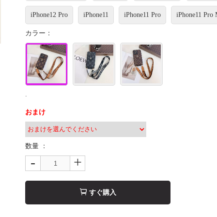
iPhone12 Pro
iPhone11
iPhone11 Pro
iPhone11 Pro
カラー：
.
おまけ
数量 ：
-
+
すぐ購入