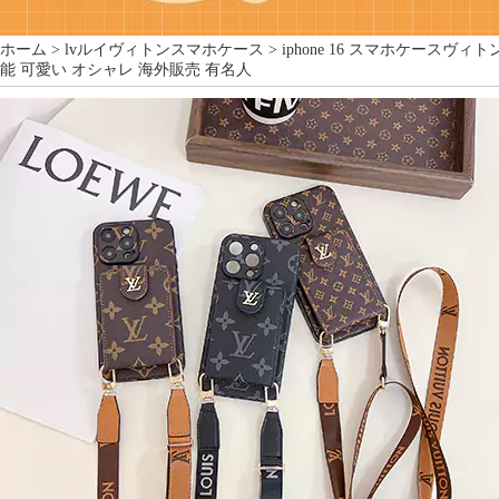
ホーム >
lvルイヴィトンスマホケース
> iphone 16 スマホケースヴィ
能 可愛い オシャレ 海外販売 有名人