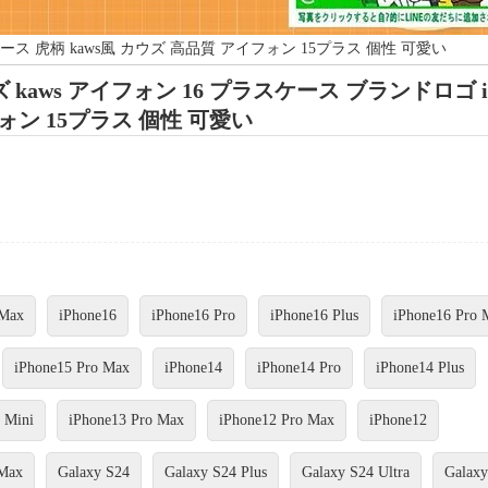
 ケース 虎柄 kaws風 カウズ 高品質 アイフォン 15プラス 個性 可愛い
kaws アイフォン 16 プラスケース ブランドロゴ ip
フォン 15プラス 個性 可愛い
 Max
iPhone16
iPhone16 Pro
iPhone16 Plus
iPhone16 Pro 
iPhone15 Pro Max
iPhone14
iPhone14 Pro
iPhone14 Plus
 Mini
iPhone13 Pro Max
iPhone12 Pro Max
iPhone12
 Max
Galaxy S24
Galaxy S24 Plus
Galaxy S24 Ultra
Galaxy