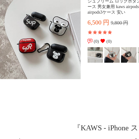
シュプリーム ロックボタン airp
ース 男女兼用 kaws airpo
airpods3ケース 安い
6,500 円
9,800 円
(0)
(0)
『KAWS - iP