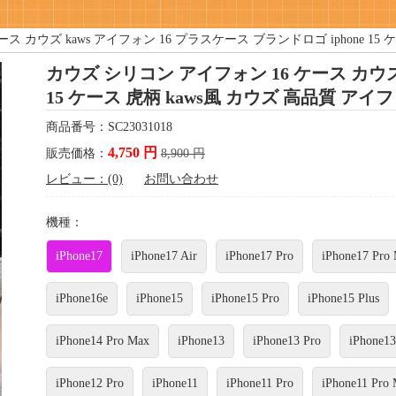
ス カウズ kaws アイフォン 16 プラスケース ブランドロゴ iphone 15
カウズ シリコン アイフォン 16 ケース カウズ 
15 ケース 虎柄 kaws風 カウズ 高品質 アイ
商品番号：SC23031018
4,750 円
販売価格：
8,900 円
レビュー：(0)
お問い合わせ
機種：
iPhone17
iPhone17 Air
iPhone17 Pro
iPhone17 Pro
iPhone16e
iPhone15
iPhone15 Pro
iPhone15 Plus
iPhone14 Pro Max
iPhone13
iPhone13 Pro
iPhone13
iPhone12 Pro
iPhone11
iPhone11 Pro
iPhone11 Pro