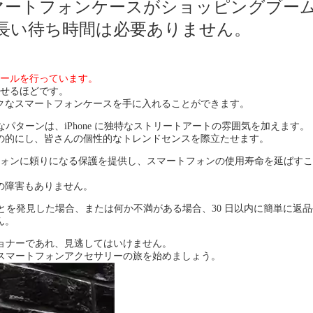
/14 スマートフォンケースがショッピングブー
長い待ち時間は必要ありません。
。
ールを行っています。
せるほどです。
クなスマートフォンケースを手に入れることができます。
ターンは、iPhone に独特なストリートアートの雰囲気を加えます。
の的にし、皆さんの個性的なトレンドセンスを際立たせます。
ォンに頼りになる保護を提供し、スマートフォンの使用寿命を延ばすこ
の障害もありません。
とを発見した場合、または何か不満がある場合、30 日以内に簡単に返
ん。
ショナーであれ、見逃してはいけません。
えたスマートフォンアクセサリーの旅を始めましょう。