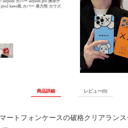
ods カバー airpods pro 携帯ケ
ds pro2 kaws風 カバー 暴力熊 カウズ
商品詳細
レビュー(0)
hone スマートフォンケースの破格クリア