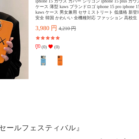
iphone 15 カウズ カバー シリコン iphone 15 plus 
ケース 薄型 kaws ブランドロゴ iphone 15 pro iphone 15
kaws ケース 男女兼用 セサミストリート 低価格 新登
安全 韓国 かわいい 全機種対応 ファッション 高校生
3,980 円
4,210 円
(0)
(0)
ランスセールフェスティバル』