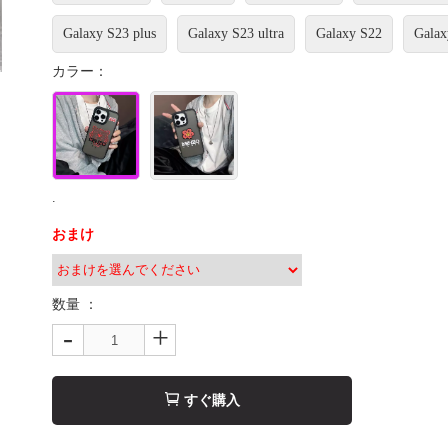
Galaxy S23 plus
Galaxy S23 ultra
Galaxy S22
Galax
カラー：
.
おまけ
数量 ：
-
+
すぐ購入