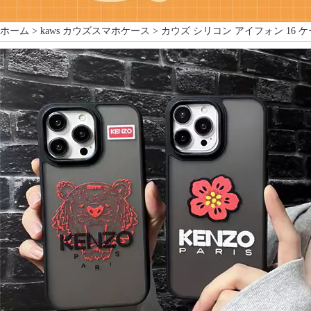
ホーム >
kaws カウズスマホケース
> カウズ シリコン アイフォン 16 ケー