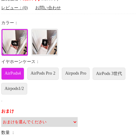
レビュー：(0)
お問い合わせ
カラー：
イヤホーンケース：
AirPods4
AirPods Pro 2
Airpods Pro
AirPods 3世代
Airpods1/2
.
おまけ
数量 ：