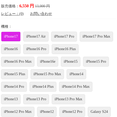
6,550 円
販売価格：
13,000 円
レビュー：(0)
お問い合わせ
機種：
iPhone17
iPhone17 Air
iPhone17 Pro
iPhone17 Pro Max
iPhone16
iPhone16 Pro
iPhone16 Plus
iPhone16 Pro Max
iPhone16e
iPhone15
iPhone15 Pro
iPhone15 Plus
iPhone15 Pro Max
iPhone14
iPhone14 Pro
iPhone14 Plus
iPhone14 Pro Max
iPhone13
iPhone13 Pro
iPhone13 Pro Max
iPhone12 Pro Max
iPhone12
iPhone12 Pro
Galaxy S24