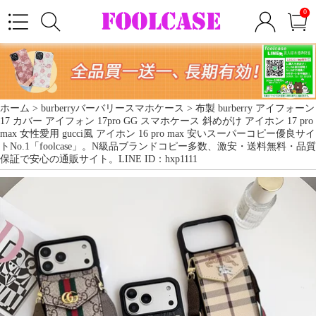
0
ホーム >
burberryバーバリースマホケース
> 布製 burberry アイフォーン
17 カバー アイフォン 17pro GG スマホケース 斜めがけ アイホン 17 pro
max 女性愛用 gucci風 アイホン 16 pro max 安いスーパーコピー優良サイ
トNo.1「foolcase」。N級品ブランドコピー多数、激安・送料無料・品質
保証で安心の通販サイト。LINE ID：hxp1111