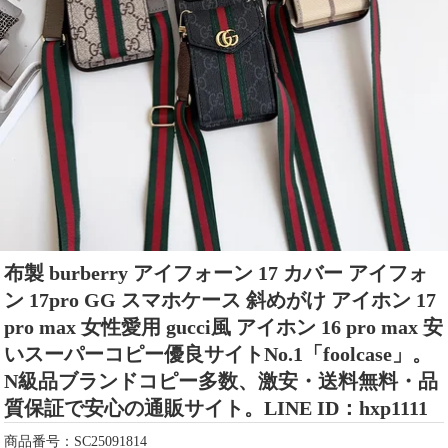
布製 burberry アイフォーン 17 カバー アイフォ
ン 17pro GG スマホケース 斜めがけ アイホン 17
pro max 女性愛用 gucci風 アイホン 16 pro max 安
いスーパーコピー優良サイトNo.1「foolcase」。
N級品ブランドコピー多数、激安・送料無料・品
質保証で安心の通販サイト。LINE ID：hxp1111
商品番号：SC25091814