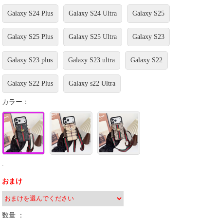
Galaxy S24 Plus
Galaxy S24 Ultra
Galaxy S25
Galaxy S25 Plus
Galaxy S25 Ultra
Galaxy S23
Galaxy S23 plus
Galaxy S23 ultra
Galaxy S22
Galaxy S22 Plus
Galaxy s22 Ultra
カラー：
.
おまけ
数量 ：