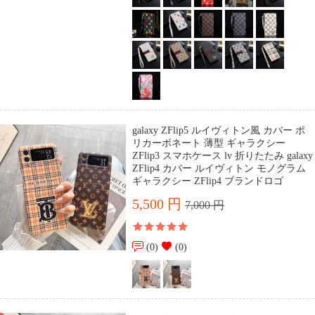
galaxy ZFlip5 ルイヴィトン風 カバー ポ
リカーボネート 薄型 ギャラクシー
ZFlip3 スマホケース lv 折りたたみ galaxy
ZFlip4 カバー ルイヴィトン モノグラム
ギャラクシー ZFlip4 ブランドロゴ
5,500 円
7,000 円
(0)
(0)