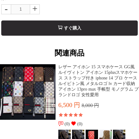
-
+
すぐ購入
関連商品
レザー アイホン 15 スマホケース GG風
ルイヴィトン アイホン 15plusスマホケー
ス ストラップ付き iphone 14 プロ ケース
ルイビトン風 メタルロゴ lv カード収納
アイホン 13pro max 手帳型 モノグラム ブ
ランドロゴ 女性愛用
6,500 円
8,000 円
(0)
(0)