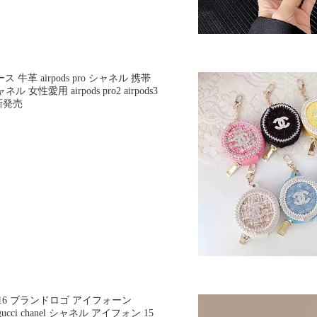
ケース 牛革 airpods pro シャネル 携帯
 女性愛用 airpods pro2 airpods3
 新発売
e 16 ブランドロゴ アイフォーン
ucci chanel シャネル アイフォン 15