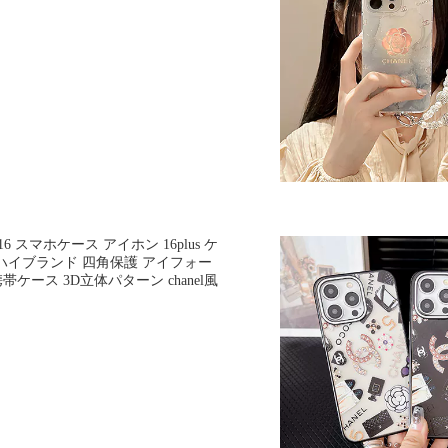
ne 16 スマホケース アイホン 16plus ケ
薄型 ハイブランド 四角保護 アイフォー
s 携帯ケース 3D立体パターン chanel風