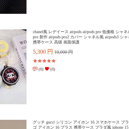
chanel風 レデイース airpods airpods pro 低価格 シャネル 
pro 新作 airpods pro2 カバー シャネル風 airpods3 
携帯ケース 高级 画面保護
5,300 円
10,000 円
(0)
(0)
グッチ gucci シリコン アイホン 16 スマホケース ブ
ゴ アイホン 16 プラス 携帯ケース プラダ風 iphone 15