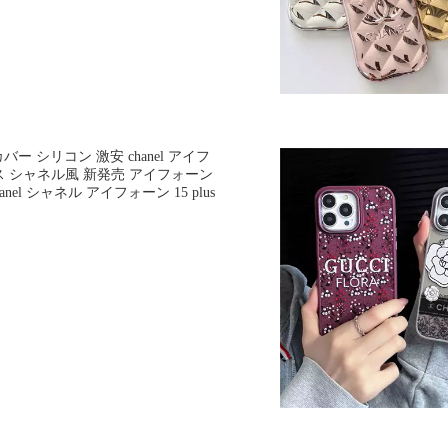
 16カバー シリコン 激安 chanel アイフ
ケース シャネル風 新発売 アイフォーン
nel シャネル アイフォーン 15 plus