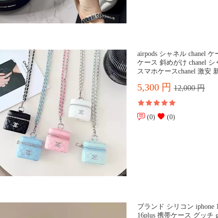
airpods シャネル chanel 
ケース 斜めがけ chanel シャネル
スマホケースchanel 激安
5,300 円
12,000 円
(0)
(0)
ブランド シリコン iphon
16plus 携帯ケース グッチ g