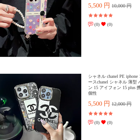
5,500 円
10,000 円
(0)
(0)
シャネル chanel PE ipho
ースchanel シャネル 
ン 15 アイフォン 15 plu
個性
5,500 円
12,000 円
(0)
(0)