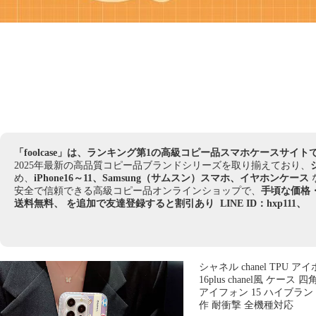
「foolcase」は、ランキング第1の高級コピー品スマホケースサイト
2025年最新の高品質コピー品ブランドシリーズを取り揃えており、
め、
iPhone16～11、Samsung（サムスン）スマホ、イヤホンケース
安全で信頼できる高級コピー品オンラインショップで、
手頃な価格
送料無料、 を追加で友達登録すると割引あり
LINE ID：hxp111
、
シャネル chanel TPU 
16plus chanel風 ケース
アイフォン 15 ハイブランド
作 耐衝撃 全機種対応