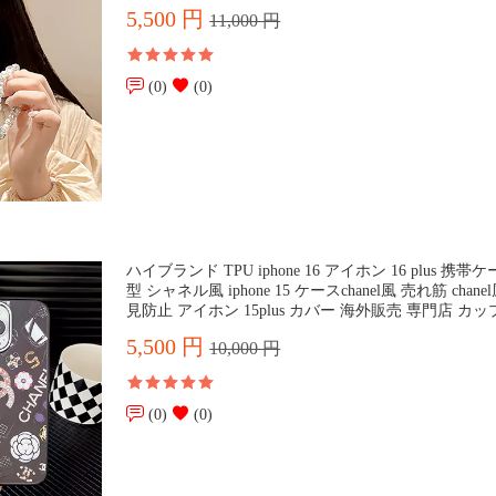
5,500 円
11,000 円
(0)
(0)
ハイブランド TPU iphone 16 アイホン 16 plus 携帯
型 シャネル風 iphone 15 ケースchanel風 売れ筋 chane
見防止 アイホン 15plus カバー 海外販売 専門店 カッ
5,500 円
10,000 円
(0)
(0)