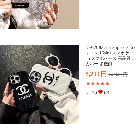
シャネル chanel iphone
ォーン 16plus スマホ
15 スマホケース 高品質 cha
カバー 多機能
5,200 円
10,000 円
(0)
(0)