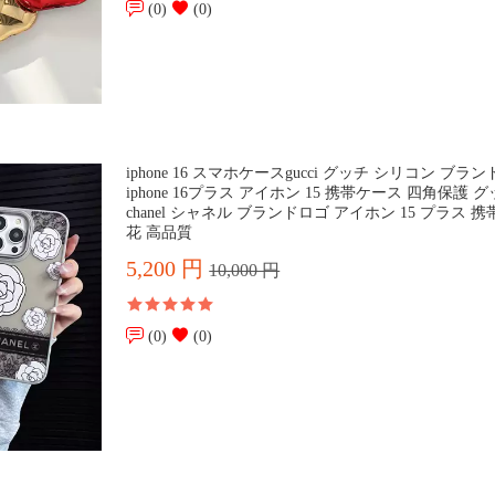
(0)
(0)
iphone 16 スマホケースgucci グッチ シリコン ブラ
iphone 16プラス アイホン 15 携帯ケース 四角保護 
chanel シャネル ブランドロゴ アイホン 15 プラス 
花 高品質
5,200 円
10,000 円
(0)
(0)