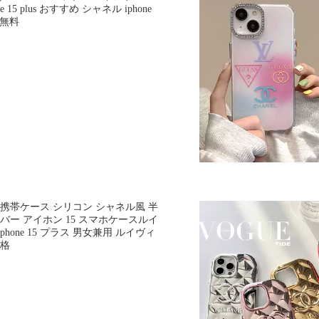
15 plus おすすめ シャネル iphone
料無料
 携帯ケース シリコン シャネル風 半
カバー アイホン 15 スマホケースルイ
hone 15 プラス 男女兼用 ルイヴィ
価格