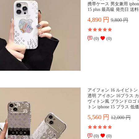
携帯ケース 男女兼用 iphone 
15 plus 最高級 発売日 送
4,890 円
9,800 円
(0)
(0)
アイフォン 16 ルイビトン
透明 アイホン 16プラス 
ヴィトン風 ブランドロゴ ip
トン iphone 15 プラス 低
5,560 円
12,000 円
(0)
(0)