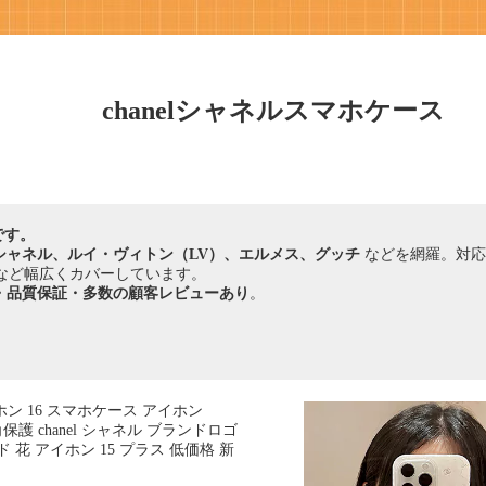
chanelシャネルスマホケース
です。
シャネル、ルイ・ヴィトン（LV）、エルメス、グッチ
などを網羅。対
など幅広くカバーしています。
・品質保証・多数の顧客レビューあり
。
アイホン 16 スマホケース アイホン
 四角保護 chanel シャネル ブランドロゴ
 花 アイホン 15 プラス 低価格 新