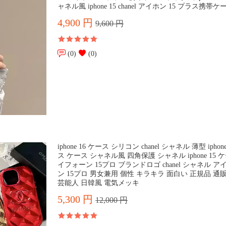
ャネル風 iphone 15 chanel アイホン 15 プラス携帯
4,900 円
9,600 円
(0)
(0)
iphone 16 ケース シリコン chanel シャネル 薄型 iphon
ス ケース シャネル風 四角保護 シャネル iphone 15 
イフォーン 15プロ ブランドロゴ chanel シャネル 
ン 15プロ 男女兼用 個性 キラキラ 面白い 正規品 通
芸能人 日韓風 電気メッキ
5,300 円
12,000 円