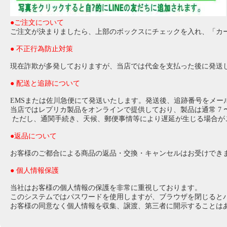
●ご注文について
ご注文が決まりましたら、上部のボックスにチェックを入れ、「カ
● 不正行為防止対策
現在詐欺が多発しておりますが、当店では代金を支払った後に発送
● 配送と追跡について
EMSまたは佐川急便にて発送いたします。発送後、追跡番号をメー
当店ではレプリカ製品をオンラインで提供しており、製品は通常 7 〜
ただし、通関手続き、天候、郵便事情等により遅延が生じる場合が
●返品について
お客様のご都合による商品の返品・交換・キャンセルはお受けでき
● 個人情報保護
当社はお客様の個人情報の保護を非常に重視しております。
このシステムではパスワードを使用しますが、ブラウザを閉じると
お客様の同意なく個人情報を収集、譲渡、第三者に開示することは