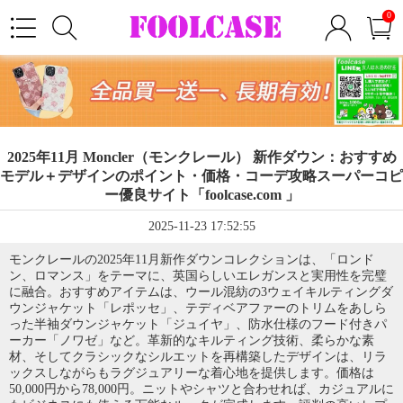
0
2025年11月 Moncler（モンクレール） 新作ダウン：おすすめ
モデル＋デザインのポイント・価格・コーデ攻略スーパーコピ
ー優良サイト「foolcase.com 」
2025-11-23 17:52:55
モンクレールの2025年11月新作ダウンコレクションは、「ロンド
ン、ロマンス」をテーマに、英国らしいエレガンスと実用性を完璧
に融合。おすすめアイテムは、ウール混紡の3ウェイキルティングダ
ウンジャケット「レポッセ」、テディベアファーのトリムをあしら
った半袖ダウンジャケット「ジュイヤ」、防水仕様のフード付きパ
ーカー「ノワゼ」など。革新的なキルティング技術、柔らかな素
材、そしてクラシックなシルエットを再構築したデザインは、リラ
ックスしながらもラグジュアリーな着心地を提供します。価格は
50,000円から78,000円。ニットやシャツと合わせれば、カジュアルに