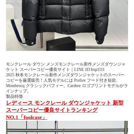
モンクレール ダウン メンズモンクレール新作メンズダウンジャ
ケット スーパーコピー優良サイト｜LINE ID:hxp1111
2025 秋冬モンクレール新作メンズダウンジャケットのスーパー
コピーを厳選販売！人気モデルには Poiliot フード付き短款、
Montbrocq クラシックパフィー、Cardere ロゴプリントモデルがラ
インナップ。
製品特徴
レディース モンクレール ダウンジャケット 新型
スーパーコピー優良サイトランキング
NO.1「foolcase」