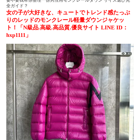
要不要我帮你整理一份男性用モンクレールダウン サイズ選び完
全ガイド？
女の子が大好きな、キュートでトレンド感たっぷ
りのレッドのモンクレール軽量ダウンジャケッ
ト！「N級品.高級.高品質.優良サイト LINE ID：
hxp1111」