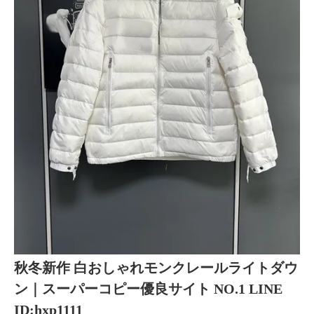
秋冬新作 白おしゃれモンクレールライトダウ
ン｜スーパーコピー優良サイト NO.1 LINE
ID:hxp1111