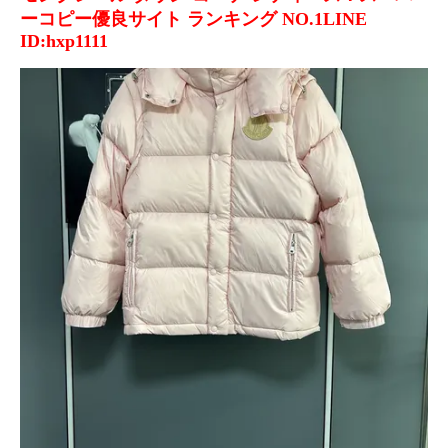
ーコピー優良サイト ランキング NO.1LINE
ID:hxp1111