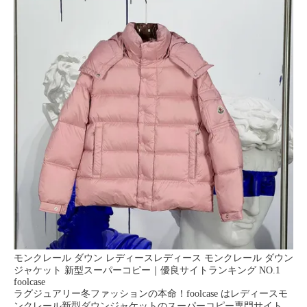
モンクレール ダウン レディースレディース モンクレール ダウン
ジャケット 新型スーパーコピー｜優良サイトランキング NO.1
foolcase
ラグジュアリー冬ファッションの本命！foolcase はレディースモ
ンクレール新型ダウンジャケットのスーパーコピー専門サイト