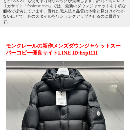
もビジネスにも使える万能なルックが完成します。評判の高いレプ
リカサイト「foolcase.com」では、最新のダウンジャケットを手頃な
価格で提供しています。優れた職人技と品質は本物と見分けがつか
ないほどで、冬のスタイルをワンランクアップさせるのに最適で
す。
モンクレールの新作メンズダウンジャケットスー
パーコピー優良サイトLINE ID:hxp1111