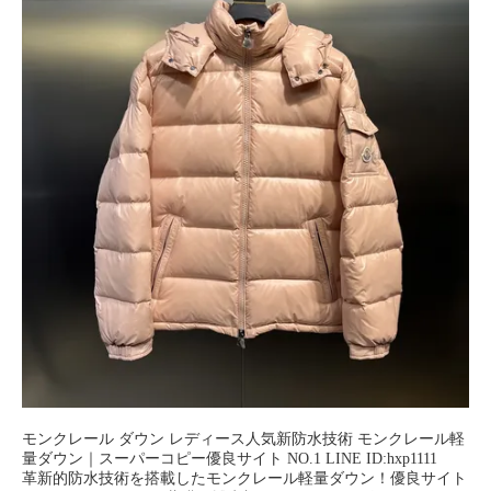
モンクレール ダウン レディース人気新防水技術 モンクレール軽
量ダウン｜スーパーコピー優良サイト NO.1 LINE ID:hxp1111
革新的防水技術を搭載したモンクレール軽量ダウン！優良サイト