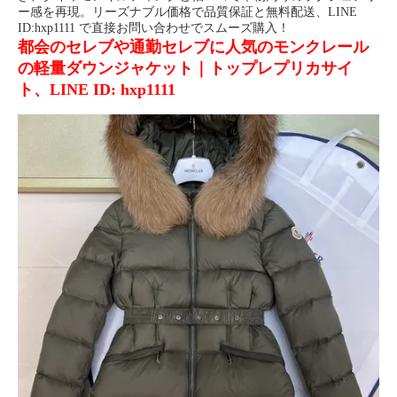
ー感を再現。リーズナブル価格で品質保証と無料配送、LINE
ID:hxp1111 で直接お問い合わせでスムーズ購入！
都会のセレブや通勤セレブに人気のモンクレール
の軽量ダウンジャケット｜トップレプリカサイ
ト、LINE ID: hxp1111