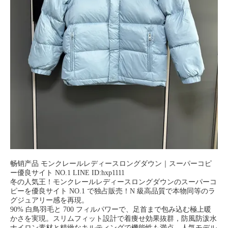
畅销产品 モンクレールレディースロングダウン｜スーパーコピ
ー優良サイト NO.1 LINE ID:hxp1111
冬の人気王！モンクレールレディースロングダウンのスーパーコ
ピーを優良サイト NO.1 で独占販売！N 級高品質で本物同等のラ
グジュアリー感を再現。
90% 白鳥羽毛と 700 フィルパワーで、足首まで包み込む極上暖
かさを実現。スリムフィット設計で着痩せ効果抜群，防風防泼水
ナイロン素材と精緻なキルティングで機能性も満点。人気モデル