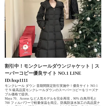
割引中！モンクレールダウンジャケット｜ス
ーパーコピー優良サイト NO.1 LINE
ID:hxp1111
モンクレール ダウン 昔期間限定割引実施中！優良サイト NO.1
で N 級高品質モンクレールダウンのスーパーコピーをリーズナ
ブル価格で提供。
Maya 70、Acorus など人気モデルを完全再現，90% 白鳥羽毛と
700 フィルパワーで軽量保温を両立。防風防泼水加工の高品質ナ