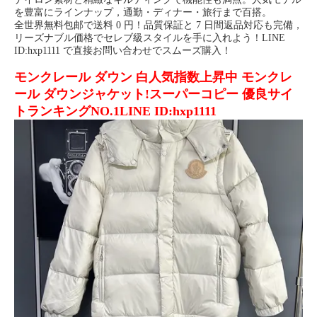
を豊富にラインナップ，通勤・ディナー・旅行まで百搭。
全世界無料包邮で送料 0 円！品質保証と 7 日間返品対応も完備，
リーズナブル価格でセレブ級スタイルを手に入れよう！LINE
ID:hxp1111 で直接お問い合わせでスムーズ購入！
モンクレール ダウン 白人気指数上昇中 モンクレ
ール ダウンジャケット!スーパーコピー 優良サイ
トランキングNO.1LINE ID:hxp1111