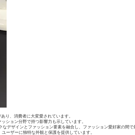
常に人気があり、消費者に大変愛されています。
ファッション分野で持つ影響力も示しています。
クラシックなデザインとファッション要素を融合し、ファッション愛好家の
、ユーザーに独特な外観と保護を提供しています。