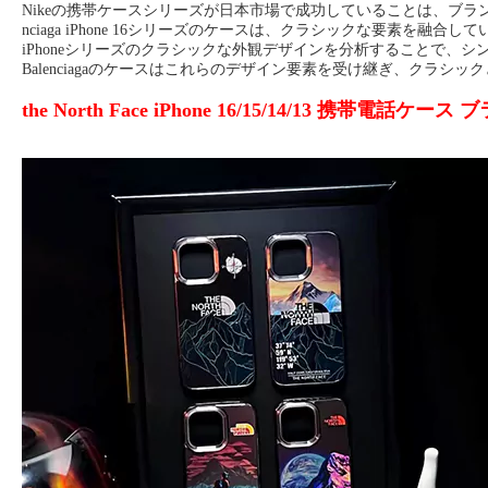
Nikeの携帯ケースシリーズが日本市場で成功していることは、ブ
nciaga iPhone 16シリーズのケースは、クラシックな要素を融合し
iPhoneシリーズのクラシックな外観デザインを分析することで、
Balenciagaのケースはこれらのデザイン要素を受け継ぎ、ク
the North Face iPhone 16/15/14/13 携帯電