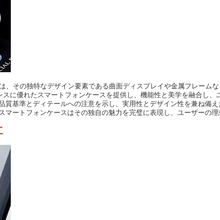
one 16/15/14/13のケースは、その独特なデザイン要素である曲面ディスプ
ンスに優れたスマートフォンケースを提供し、機能性と美学を融合し、
の常に高い品質基準とディテールへの注意を示し、実用性とデザイン性を兼ね
Faceのスマートフォンケースはその独自の魅力を完璧に表現し、ユーザーの
工