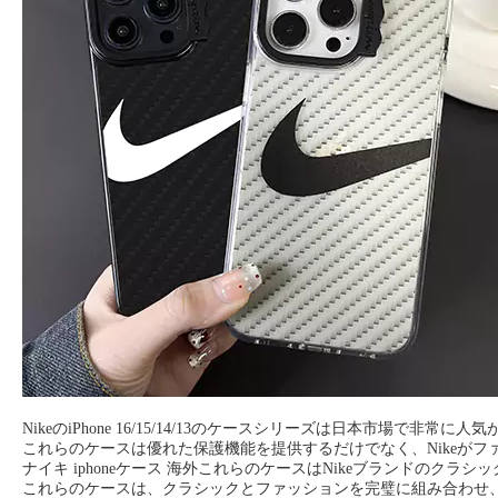
NikeのiPhone 16/15/14/13のケースシリーズは日本市場で非
これらのケースは優れた保護機能を提供するだけでなく、Nikeが
ナイキ iphoneケース 海外これらのケースはNikeブランドの
これらのケースは、クラシックとファッションを完璧に組み合わせ