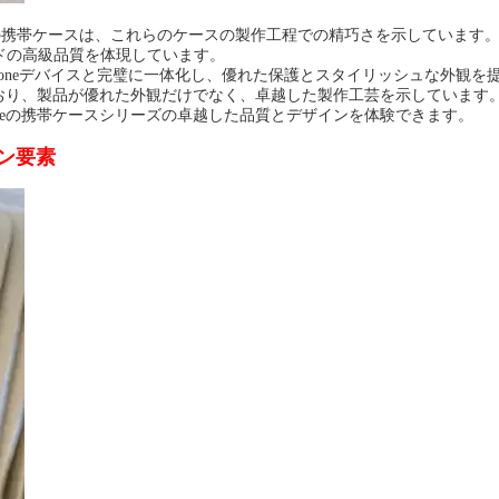
15/14/13の携帯ケースは、これらのケースの製作工程での精巧さを示しています
ドの高級品質を体現しています。
oneデバイスと完璧に一体化し、優れた保護とスタイリッシュな外観を
ており、製品が優れた外観だけでなく、卓越した製作工芸を示しています
keの携帯ケースシリーズの卓越した品質とデザインを体験できます。
ション要素