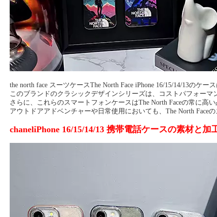
the north face スーツケースThe North Face iPh
このブランドのクラシックデザインシリーズは、コストパフォーマ
さらに、これらのスマートフォンケースはThe North Face
アウトドアアドベンチャーや日常使用においても、The North 
chaneliPhone 16/15/14/13 携帯電話ケースの素材と加