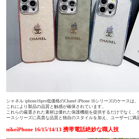
シャネル iphone16pro低価格のChanel iPhone 16シ
これにより製品の品質と触感が確保されています。
これらの厳選された素材は優れた保護機能を提供するだけでなく、ケ
ースシリーズに高貴な品質と独自のスタイルを加え、ユーザーに満
nikeiPhone 16/15/14/13 携帯電話絶妙な職人技