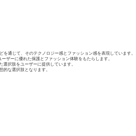
レイや金属フレームなどを通じて、そのテクノロジー感とファッション感を表現しています。
ユーザーに優れた保護とファッション体験をもたらします。
備えた選択肢をユーザーに提供しています。
理想的な選択肢となります。