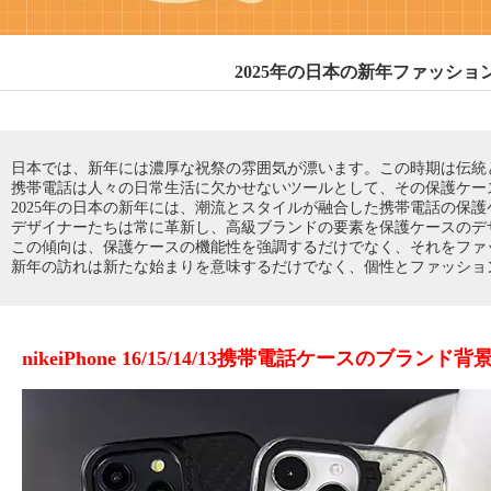
2025年の日本の新年ファッション超人
日本では、新年には濃厚な祝祭の雰囲気が漂います。この時期は伝統
携帯電話は人々の日常生活に欠かせないツールとして、その保護ケー
2025年の日本の新年には、潮流とスタイルが融合した携帯電話の保
デザイナーたちは常に革新し、高級ブランドの要素を保護ケースのデ
この傾向は、保護ケースの機能性を強調するだけでなく、それをファ
新年の訪れは新たな始まりを意味するだけでなく、個性とファッショ
nikeiPhone 16/15/14/13携帯電話ケースのブランド背