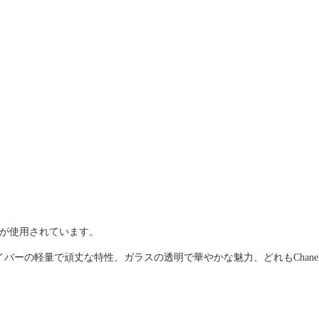
スなどが使用されています。
ーの軽量で頑丈な特性、ガラスの透明で華やかな魅力、どれもChane