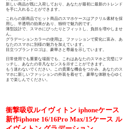
新しい商品が既に入荷しており、あなたが最初に最新のトレンド
を手に入れることができます。
これらの新商品でヒット商品のスマホケースはアクリル素材を採
用し、半透明の効果があり、独特で魅力的です。
薄型設計で、スマホにぴったりとフィットし、負担を増やしませ
ん。
グラデーションカラーの使用は、ファッションで変化に富み、あ
なたのスマホに別様の魅力を加えています。
目立つブランドロゴは、豪華さと尊厳を示しています。
日常使用でも重要な場面でも、これはあなたのスマホと完璧にマ
ッチし、あなたの非凡なセンスを示すことができます。
もう迷わないでください。この貴重な機会をつかみ、あなたのス
マホに新しいファッションの外装を着せて、豪華な体験を心ゆく
まで楽しんでください。
衝撃吸収ルイヴィトン iphoneケース
新作iphone 16/16Pro Max/15ケース ル
イヴィトン グラデーション