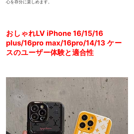
心を存分に楽しめます。
おしゃれLV iPhone 16/15/16
plus/16pro max/16pro/14/13 ケー
スのユーザー体験と適合性