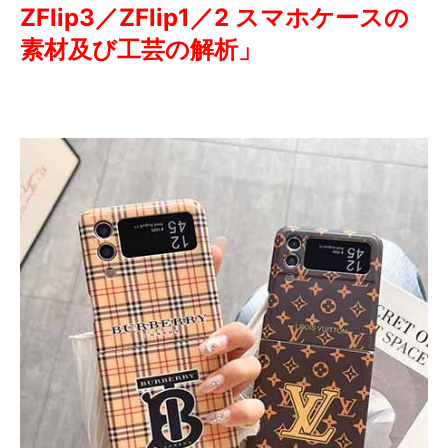
ZFlip3／ZFlip1／2 スマホケースの
素材及び工芸の解析」