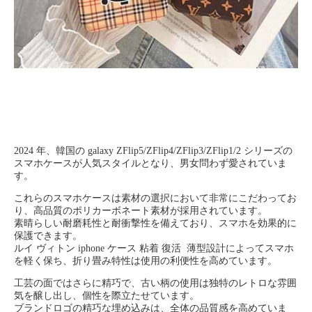
2024 年、韓国の galaxy ZFlip5/ZFlip4/ZFlip3/ZFlip1/2 シリーズの
スマホケースが人気スタイルとなり、男女問わず愛されていま
す。
これらのスマホケースは素材の選択において非常にこだわってお
り、高品質のポリカーボネート素材が採用されています。
素晴らしい耐磨耗性と耐衝撃性を備えており、スマホを効果的に
保護できます。
ルイ ヴィトン iphone ケース 粘着 復活 薄型設計によってスマホ
を軽く保ち、折り畳み特性は使用の利便性を高めています。
工芸の面ではさらに精巧で、古い柄の使用は独特のレトロな雰囲
気を醸し出し、個性を際立たせています。
ブランドロゴの精巧な埋め込みは、全体の品質感を高めていま