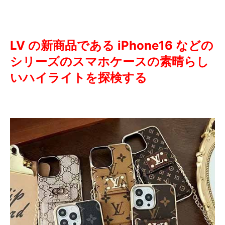
LV の新商品である iPhone16 などの
シリーズのスマホケースの素晴らし
いハイライトを探検する