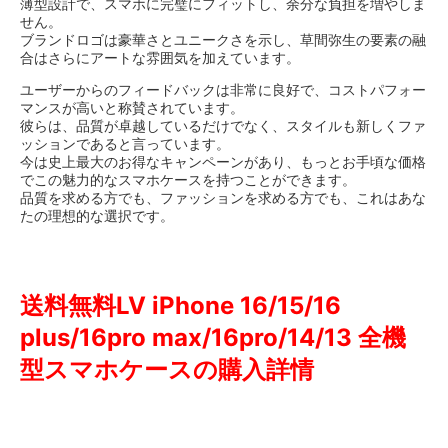
薄型設計で、スマホに完璧にフィットし、余分な負担を増やしま
せん。
ブランドロゴは豪華さとユニークさを示し、草間弥生の要素の融
合はさらにアートな雰囲気を加えています。
ユーザーからのフィードバックは非常に良好で、コストパフォー
マンスが高いと称賛されています。
彼らは、品質が卓越しているだけでなく、スタイルも新しくファ
ッションであると言っています。
今は史上最大のお得なキャンペーンがあり、もっとお手頃な価格
でこの魅力的なスマホケースを持つことができます。
品質を求める方でも、ファッションを求める方でも、これはあな
たの理想的な選択です。
送料無料LV iPhone 16/15/16
plus/16pro max/16pro/14/13 全機
型スマホケースの購入詳情