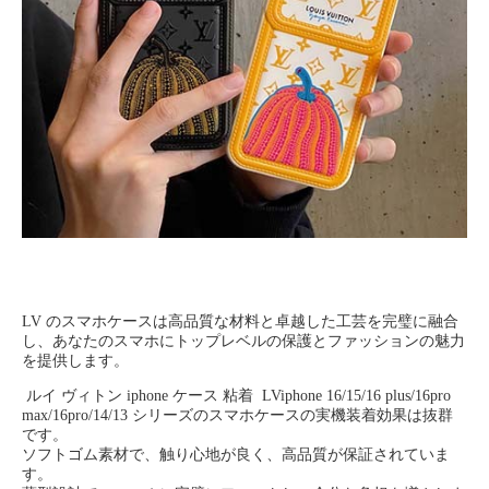
LV のスマホケースは高品質な材料と卓越した工芸を完璧に融合
し、あなたのスマホにトップレベルの保護とファッションの魅力
を提供します。
ルイ ヴィトン iphone ケース 粘着 LViphone 16/15/16 plus/16pro
max/16pro/14/13 シリーズのスマホケースの実機装着効果は抜群
です。
ソフトゴム素材で、触り心地が良く、高品質が保証されていま
す。