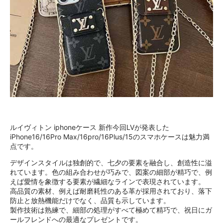
ルイヴィトン iphoneケース 新作今回LVが発表した
iPhone16/16Pro Max/16pro/16Plus/15のスマホケースは魅力満
点です。
デザインスタイルは独創的で、七夕の要素を融合し、創造性に溢
れています。色の組み合わせが巧みで、図案の細部が精巧で、例
えば愛情を象徴する要素が繊細なラインで表現されています。
高品質の素材、例えば耐磨耗性のある革が採用されており、落下
防止と放熱機能だけでなく、品質も示しています。
製作技術は熟練で、細部の処理がすべて極めて精巧で、祝日にガ
ールフレンドへの最適なプレゼントです。