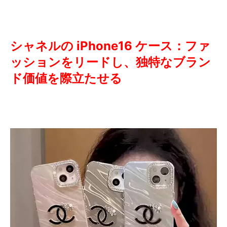
シャネルの iPhone16 ケース：ファ
ッションをリードし、独特なブラン
ド価値を際立たせる