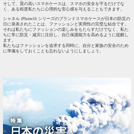
そして、質の高いスマホケースは、スマホの安全を守るだけでな
く、ある程度私たちに心理的な安心感を与えることもできます。
シャネル iPhone16 シリーズのブランドスマホケースが日本の防災の
日に発表されたことは、ファッションと実用性の完璧な結合です。
それは私たちにファッションの楽しみをもたらすだけでなく、私た
ちに常に防災・减灾に注目し、自己保護能力を高めるように提醒し
ます。
私たちはファッションを追求する同時に、自分と家族の安全のため
に準備をしておくことも忘れないようにしましょう。