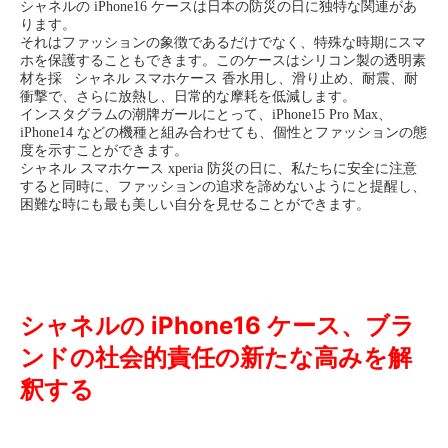
シャネルの iPhone16 ケースは日本の防災の日に独特な関連があ
ります。
それはファッションの象徴であるだけでなく、特殊な時期にスマ
ホを保護することもできます。このケースはシリコン製の透明素
材を採 シャネル スマホケース 香水用し、滑り止め、耐震、耐
衝撃で、さらに放熱し、日常的な摩耗を低減します。
インスタグラムの潮牌ガールにとって、iPhone15 Pro Max、
iPhone14 などの機種と組み合わせても、個性とファッションの態
度を示すことができます。
シャネル スマホケース xperia 防災の日に、私たちに安全に注意
すると同時に、ファッションの追求を諦めないようにと提醒し、
困難な時にも最も美しい自分を見せることができます。
シャネルの iPhone16 ケース、ブラ
ンドの社会的責任の新たな高みを解
釈する