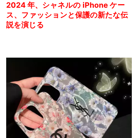
2024 年、シャネルの iPhone ケー
ス、ファッションと保護の新たな伝
説を演じる