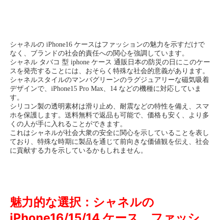
シャネルの iPhone16 ケースはファッションの魅力を示すだけで
なく、ブランドの社会的責任への関心を強調しています。
シャネル タバコ 型 iphone ケース 通販日本の防災の日にこのケー
スを発売することには、おそらく特殊な社会的意義があります。
シャネルスタイルのマンバグリーンのラグジュアリーな磁気吸着
デザインで、iPhone15 Pro Max、14 などの機種に対応していま
す。
シリコン製の透明素材は滑り止め、耐震などの特性を備え、スマ
ホを保護します。送料無料で返品も可能で、価格も安く、より多
くの人が手に入れることができます。
これはシャネルが社会大衆の安全に関心を示していることを表し
ており、特殊な時期に製品を通じて前向きな価値観を伝え、社会
に貢献する力を示しているかもしれません。
魅力的な選択：シャネルの
iPhone16/15/14 ケース、ファッシ