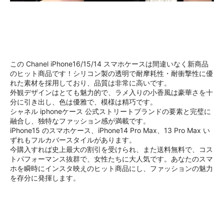
この Chanel iPhone16/15/14 スマホケースは間違いなく新商品
のヒット商品です！シリコン製の透明で耐摩耗性・耐衝撃性に優
れた素材を採用しており、品質は非常に高いです。
外観デザインはとても魅力的で、ラメ入りの小香風は豪華さを十
分に引き出し、色は優雅で、模様は精巧です。
シャネル iphoneケース 公式ストリートブランドの要素と完璧に
融合し、独特なファッション感が満載です。
iPhone15 のスマホケース、iPhone14 Pro Max、13 Pro Max い
ずれもフルカバースタイルがあります。
今購入すれば史上最大の割引を受けられ、また送料無料で、コス
トパフォーマンス抜群で、女性たちに大人気です。あなたのスマ
ホを瞬時にインスタ映えのヒット商品にし、ファッションの魅力
を存分に発揮します。