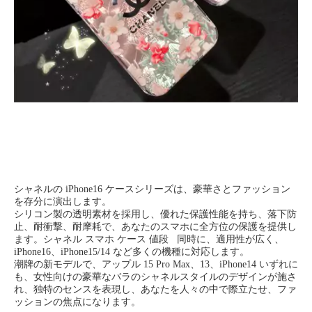
シャネルの iPhone16 ケースシリーズは、豪華さとファッション
を存分に演出します。
シリコン製の透明素材を採用し、優れた保護性能を持ち、落下防
止、耐衝撃、耐摩耗で、あなたのスマホに全方位の保護を提供し
ます。シャネル スマホ ケース 値段 同時に、適用性が広く、
iPhone16、iPhone15/14 など多くの機種に対応します。
潮牌の新モデルで、アップル 15 Pro Max、13、iPhone14 いずれに
も、女性向けの豪華なバラのシャネルスタイルのデザインが施さ
れ、独特のセンスを表現し、あなたを人々の中で際立たせ、ファ
ッションの焦点になります。