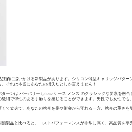
に追いかける新製品があります。シリコン薄型キャリッジパターンBurbe
ら、それは本当にあなたの損失だとしか言えません！
ーンは バーバリー iphone ケース メンズ のクラシックな要素
の繊細で弾性のある手触りを感じることができます。男性でも女性でも
薄くて丈夫で、あなたの携帯を傷や衝突から守れる一方、携帯の重さを
同類製品と比べると、コストパフォーマンスが非常に高く、高品質を享