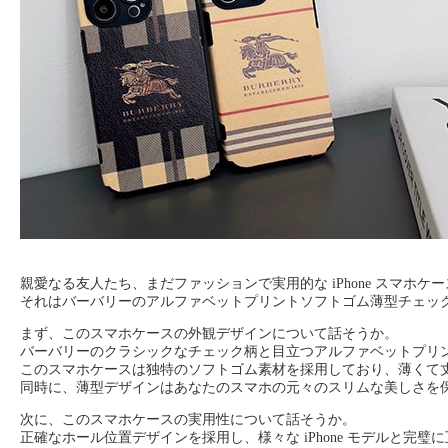
親愛なる友人たち、まだファッションで実用的な iPhone スマ
それはバーバリーのアルファベットプリントソフトゴム薄型チェック柄
まず、このスマホケースの外観デザインについて話そうか。
バーバリーのクラシックなチェック柄と目立つアルファベットプリ
このスマホケースは独特のソフトゴム素材を採用しており、薄くて丈夫で
同時に、薄型デザインはあなたのスマホの元々のスリムな美しさを
次に、このスマホケースの実用性について話そうか。
正確なホール位置デザインを採用し、様々な iPhone モデルと完