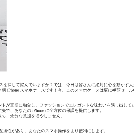
ホケースを探して悩んでいますか？では、今日は皆さんに絶対に心を動かす
 iPhone スマホケースです！今、このスマホケースは更に半額セー
ントが完璧に融合し、ファッションでエレガントな味わいを醸し出して
、あなたの iPhone に全方位の保護を提供します。
保ち、余分な負担を増やしません。
璧に互換性があり、あなたのスマホ操作をより便利にします。