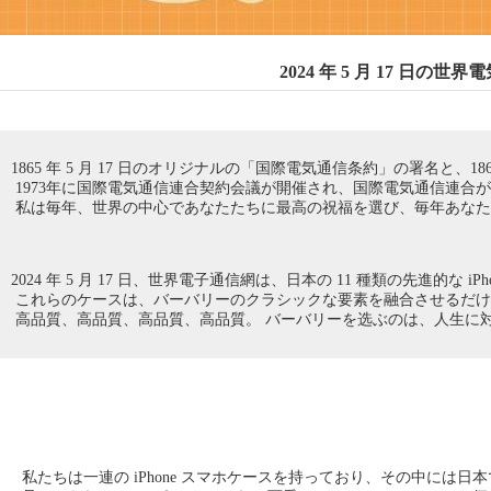
2024 年 5 月 17 日
1865 年 5 月 17 日のオリジナルの「国際電気通信条約」の署名と、1
1973年に国際電気通信連合契約会議が開催され、国際電気通信連合
私は毎年、世界の中心であなたたちに最高の祝福を選び、毎年あなた
2024 年 5 月 17 日、世界電子通信網は、日本の 11 種類の先進的な iPho
これらのケースは、バーバリーのクラシックな要素を融合させるだけ
高品質、高品質、高品質、高品質。 バーバリーを选ぶのは、人生に
私たちは一連の iPhone スマホケースを持っており、その中には