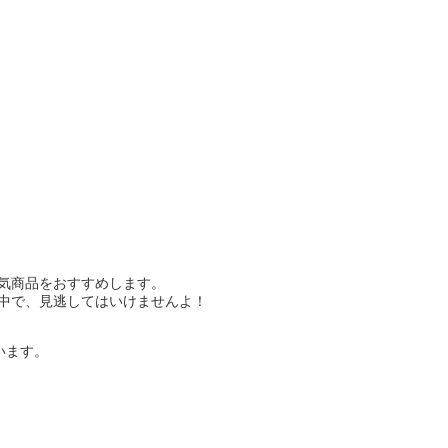
人気商品をおすすめします。
ル中で、見逃してはいけませんよ！
います。