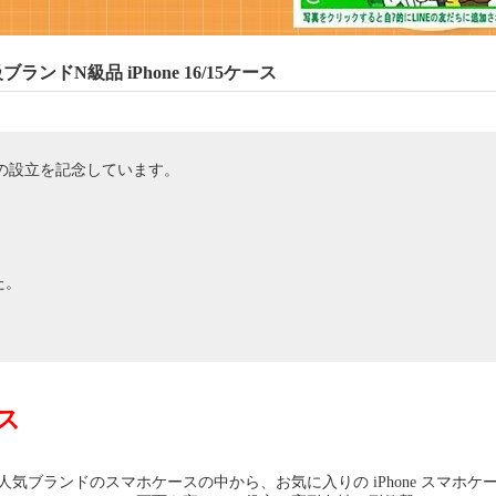
ンドN級品 iPhone 16/15ケース
U) の設立を記念しています。
た。
ース
気ブランドのスマホケースの中から、お気に入りの iPhone スマホケ