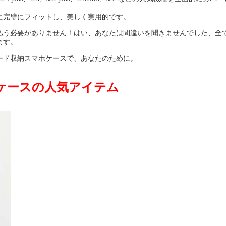
に完璧にフィットし、美しく実用的です。
払う必要がありません！はい、あなたは間違いを聞きませんでした、全
ます。
ード収納スマホケースで、あなたのために。
/14ケースの人気アイテム