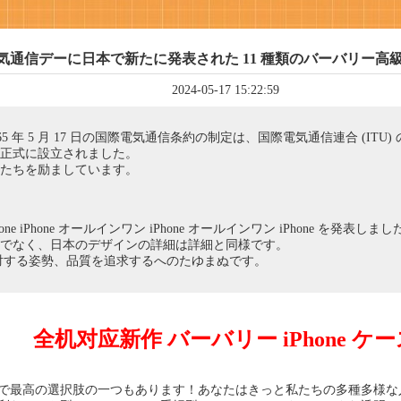
の世界電気通信デーに日本で新たに発表された 11 種類のバーバリー高級ブラ
2024-05-17 15:22:59
865 年 5 月 17 日の国際電気通信条約の制定は、国際電気通信連合 (IT
が正式に設立されました。
たちを励ましています。
ne iPhone オールインワン iPhone オールインワン iPhone を発表しまし
でなく、日本のデザインの詳細は詳細と同様です。
対する姿勢、品質を追求するへのたゆまぬです。
全机对应新作 バーバリー iPhone ケ
日本で最高の選択肢の一つもあります！あなたはきっと私たちの多種多様な人