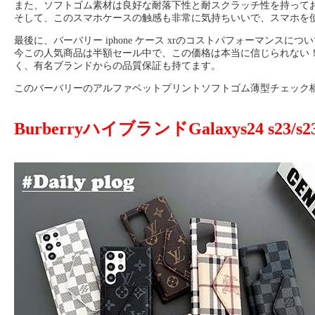
また、ソフトゴム素材は良好な耐落下性と耐スクラッチ性を持って
そして、このスマホケースの触感も非常に気持ちいいで、スマホを
最後に、バーバリー iphone ケース xrのコストパフォーマンスにつ
今この人気商品は半額セール中で、この価格は本当に信じられない
く、有名ブランドからの品質保証も持てます。
このバーバリーのアルファベットプリントソフトゴム薄型チェック柄 i
BurberryハイブランドGalaxys24 s23/s