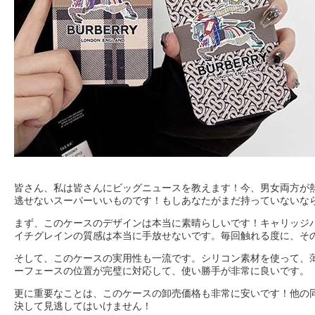
皆さん、私は皆さんにビッグニュースを教えます！今、男女両方が熱狂的
逃せないスーパーいいものです！もしあなたがまだ持っていないな
まず、このケースのデザインは本当に素晴らしいです！キャリッジパタ
イチグレインの質感は本当に手放せないです。毎回触れる度に、そ
そして、このケースの実用性も一流です。シリコン素材を使って、
ーフェースの位置が完璧に対応して、使い勝手が非常に良いです。
更に重要なことは、このケースの卸売価格も非常に安いです！他の
決して見逃してはいけません！