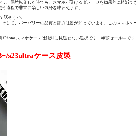
おり、偶然転倒した時でも、スマホが受けるダメージを効果的に軽減で
使う過程で非常に楽しい気分を味わえます。
いて話そうか。
！そして、バーバリーの品質と評判は皆が知っています、このスマホケ
Phone スマホケースは絶対に見逃せない選択です！半額セール中です、
23+/s23ultraケース皮製