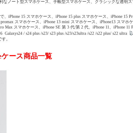
ス、便利なノート型スマホケース、手帳型スマホケース、クラシックな透
、iPhone 15 スマホケース、iPhone 15 plus スマホケース、iPhone 15 
 14 promax スマホケース、iPhone 13 mini スマホケース、iPhone13 スマホ
Max スマホケース、iPhone SE 第 3 代/第 2 代、iPhone 11、iPhone 11 Pro、
 
ys24 / s24 plus /s23/ s23 plus /s23/s23ultra /s22 /s22 plus/ s22 ultra
です。
neケース商品一覧