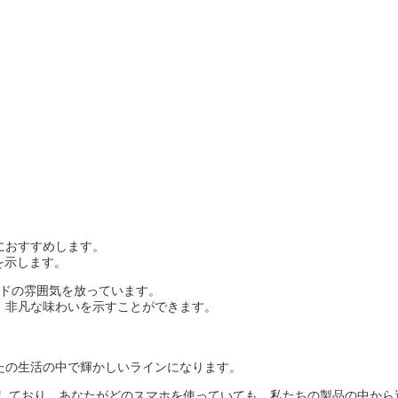
大におすすめします。
を示します。
ランドの雰囲気を放っています。
、非凡な味わいを示すことができます。
たの生活の中で輝かしいラインになります。
種を全面的にカバーしており、あなたがどのスマホを使っていても、私たちの製品の中か