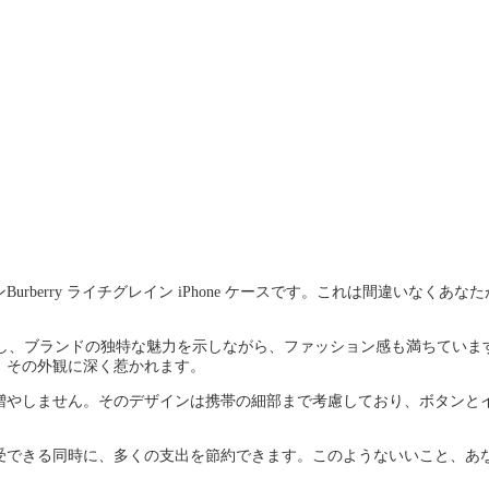
rry ライチグレイン iPhone ケースです。これは間違いなくあなた
を融合し、ブランドの独特な魅力を示しながら、ファッション感も満ちていま
、その外観に深く惹かれます。
増やしません。そのデザインは携帯の細部まで考慮しており、ボタンと
受できる同時に、多くの支出を節約できます。このようないいこと、あ