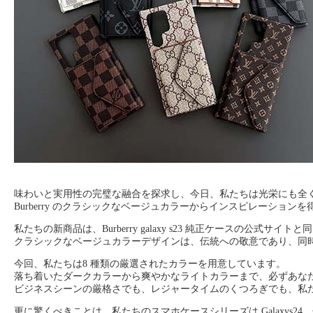
味わいと実用性の完璧な融合を探求し、今日、私たちは光栄にも全く新しいレ
Burberry のクラシックなベージュカラーからインスピレーシ
私たちの新商品は、Burberry galaxy s23 純正ケースの
クラシックなベージュカラーデザインは、伝統への敬意であり、同
今回、私たちは8 種類の厳選されたカラーを用意しています。
落ち着いたダークカラーから爽やかなライトカラーまで、必ずあな
ビジネスシーンの厳格さでも、レジャータイムのくつろぎでも、私
更に驚くべきことは、私たちのスマホケースシリーズは Galaxys24、s2